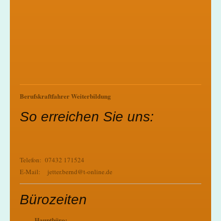
Berufskraftfahrer Weiterbildung
So erreichen Sie uns:
Telefon: 07432 171524
E-Mail: jetter.bernd@t-online.de
Bürozeiten
Hauptbüro: