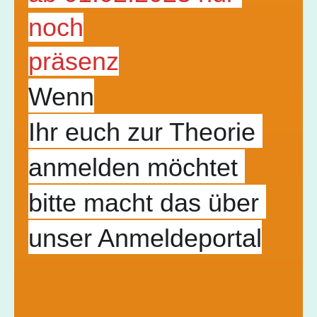
noch

präsenz
Wenn

Ihr euch zur Theorie 
anmelden möchtet 
bitte macht das über 
unser Anmeldeportal