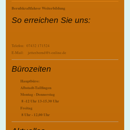
Berufskraftfahrer Weiterbildung
So erreichen Sie uns:
Telefon: 07432 171524
E-Mail: jetter.bernd@t-online.de
Bürozeiten
Hauptbüro:
Albstadt-Tailfingen
Montag - Donnerstag
8 -12 Uhr 13-15.30 Uhr
Freitag
8 Uhr - 12,00 Uhr