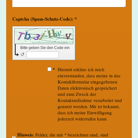
Captcha (Spam-Schutz-Code): *
Bitte geben Sie den Code ein
↺
*
Hiermit erkläre ich mich
einverstanden, dass meine in das
Kontaktformular eingegebenen
Daten elektronisch gespeichert
und zum Zweck der
Kontaktaufnahme verarbeitet und
genutzt werden. Mir ist bekannt,
dass ich meine Einwilligung
jederzeit widerrufen kann.
Hinweis
: Felder, die mit
*
bezeichnet sind, sind