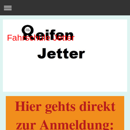
Fahrschule Jetter
Hier gehts direkt
zur Anmeldung: